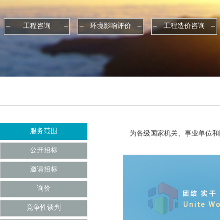
工程咨询
环境影响评价
工程造价咨询
服务范围
为各级国家机关、事业单位和
公开招标
邀请招标
询价
竞争性谈判