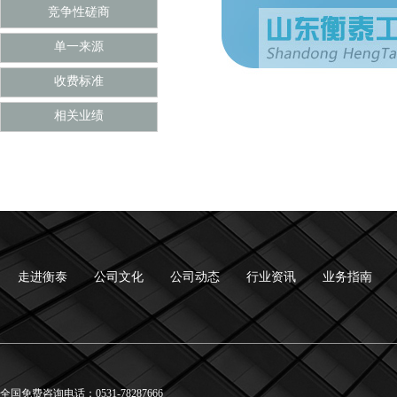
竞争性磋商
单一来源
收费标准
相关业绩
走进衡泰
公司文化
公司动态
行业资讯
业务指南
全国免费咨询电话：0531-78287666