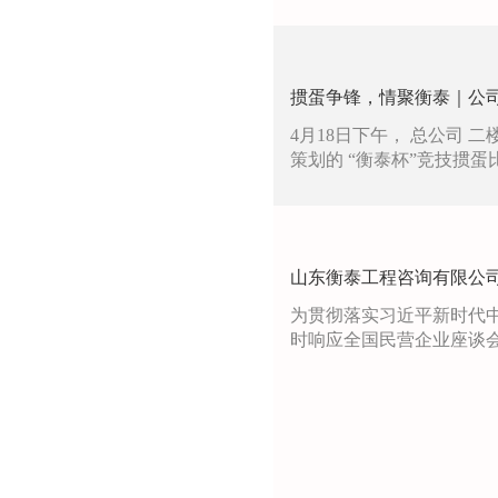
掼蛋争锋，情聚衡泰｜公
4月18日下午， 总公司
策划的 “衡泰杯”竞技掼
山东衡泰工程咨询有限公
为贯彻落实习近平新时代
时响应全国民营企业座谈