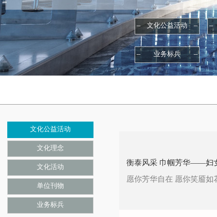
文化公益活动
业务标兵
文化公益活动
文化理念
衡泰风采 巾帼芳华——妇
文化活动
愿你芳华自在 愿你笑靥如
单位刊物
业务标兵