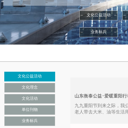
文化公益活动
业务标兵
文化公益活动
文化理念
山东衡泰公益･爱暖重阳行
文化活动
九九重阳节到来之际，我公
单位刊物
老人带去大米、油等生活
业务标兵