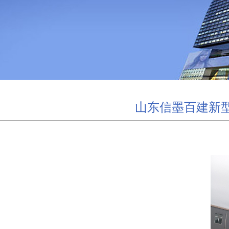
山东信墨百建新