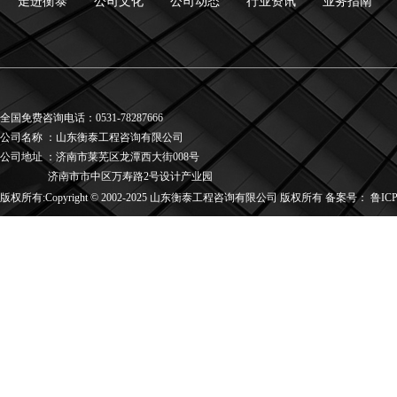
走进衡泰
公司文化
公司动态
行业资讯
业务指南
全国免费咨询电话：0531-78287666
公司名称
：
山东衡泰工程咨询有限公司
公司地址
：
济南市莱芜区龙潭西大街008号
济南市市中区万寿路2号设计产业园
版权所有:Copyright © 2002-2025 山东衡泰工程咨询有限公司 版权所有 备案号：
鲁ICP