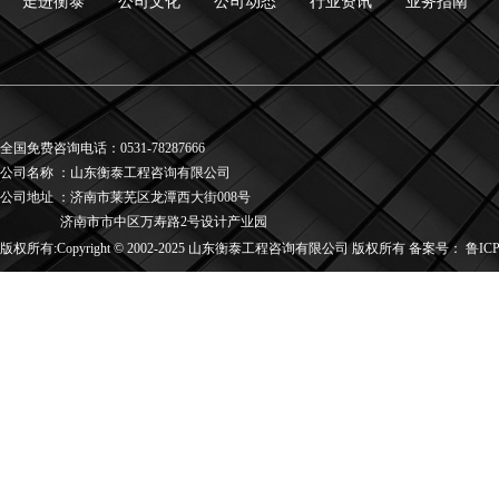
走进衡泰
公司文化
公司动态
行业资讯
业务指南
全国免费咨询电话：0531-78287666
公司名称
：
山东衡泰工程咨询有限公司
公司地址
：
济南市莱芜区龙潭西大街008号
济南市市中区万寿路2号设计产业园
版权所有:Copyright © 2002-2025 山东衡泰工程咨询有限公司 版权所有 备案号：
鲁ICP